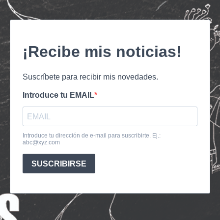
¡Recibe mis noticias!
Suscríbete para recibir mis novedades.
Introduce tu EMAIL
Introduce tu dirección de e-mail para suscribirte. Ej.:
abc@xyz.com
SUSCRIBIRSE